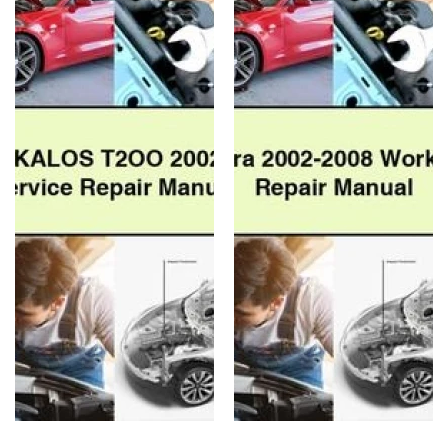
2002-
2008
2011
Workshop
Full
Service
Service
Repair
Repair
Manual
Manual