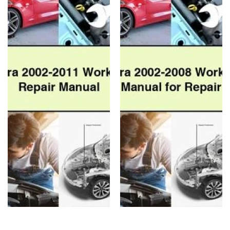
Workshop
Workshop
Service
Service
Repair
Manual
Manual
for
Repair